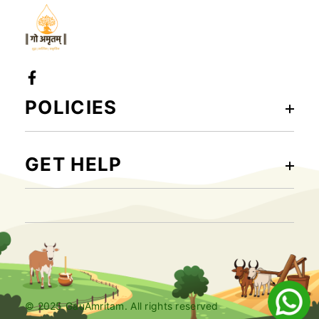
Facebook
POLICIES
GET HELP
© 2025 GauAmritam. All rights reserved