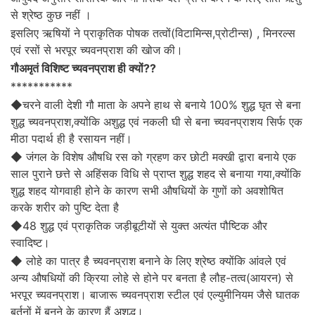
से श्रेष्ठ कुछ नहीं ।
इसलिए ऋषियों ने प्राकृतिक पोषक तत्वों(विटामिन्स,प्रोटीन्स) , मिनरल्स
एवं रसों से भरपूर च्यवनप्राश की खोज की।
गौअमृतं विशिष्ट च्यवनप्राश ही क्यों??
***********
◆चरने वाली देशी गौ माता के अपने हाथ से बनाये 100% शुद्ध घृत से बना
शुद्ध च्यवनप्राश,क्योंकि अशुद्ध एवं नकली घी से बना च्यवनप्राशय सिर्फ एक
मीठा पदार्थ ही है रसायन नहीं।
◆ जंगल के विशेष औषधि रस को ग्रहण कर छोटी मक्खी द्वारा बनाये एक
साल पुराने छत्ते से अहिंसक विधि से प्राप्त शुद्ध शहद से बनाया गया,क्योंकि
शुद्ध शहद योगवाही होने के कारण सभी औषधियों के गुणों को अवशोषित
करके शरीर को पुष्टि देता है
◆48 शुद्ध एवं प्राकृतिक जड़ीबूटीयों से युक्त अत्यंत पौष्टिक और
स्वादिष्ट।
◆ लोहे का पात्र है च्यवनप्राश बनाने के लिए श्रेष्ठ क्योंकि आंवले एवं
अन्य औषधियों की क्रिया लोहे से होने पर बनता है लौह-तत्व(आयरन) से
भरपूर च्यवनप्राश। बाजारू च्यवनप्राश स्टील एवं एल्युमीनियम जैसे घातक
बर्तनों में बनने के कारण हैं अशुद्ध।